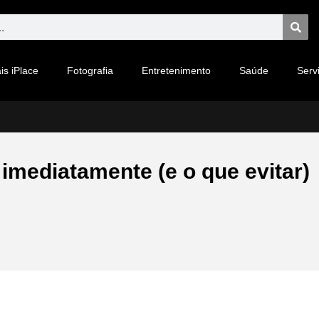
is iPlace
Fotografia
Entretenimento
Saúde
Serv
imediatamente (e o que evitar)