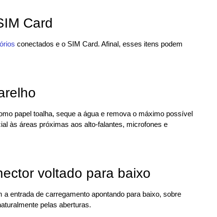
SIM Card
órios
conectados e o SIM Card. Afinal, esses itens podem
arelho
omo papel toalha, seque a água e remova o máximo possível
l às áreas próximas aos alto-falantes, microfones e
ector voltado para baixo
m a entrada de carregamento apontando para baixo, sobre
naturalmente pelas aberturas.