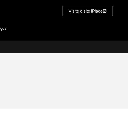
Visite o site iPlace
iços