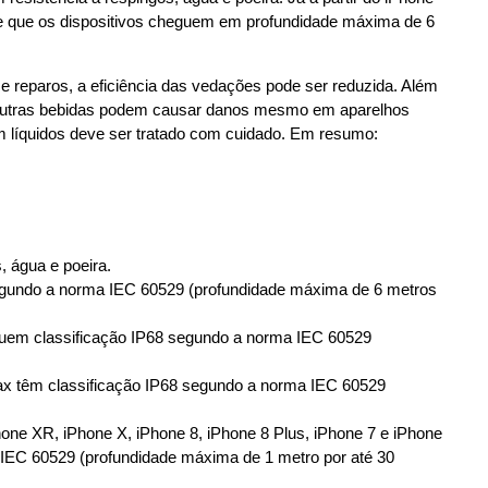
te que os dispositivos cheguem em profundidade máxima de 6
e reparos, a eficiência das vedações pode ser reduzida. Além
e e outras bebidas podem causar danos mesmo em aparelhos
om líquidos deve ser tratado com cuidado. Em resumo:
, água e poeira.
segundo a norma IEC 60529 (profundidade máxima de 6 metros
suem classificação IP68 segundo a norma IEC 60529
ax têm classificação IP68 segundo a norma IEC 60529
one XR, iPhone X, iPhone 8, iPhone 8 Plus, iPhone 7 e iPhone
 IEC 60529 (profundidade máxima de 1 metro por até 30