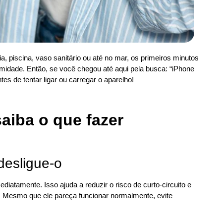
a, piscina, vaso sanitário ou até no mar, os primeiros minutos
midade. Então, se você chegou até aqui pela busca: “iPhone
es de tentar ligar ou carregar o aparelho!
aiba o que fazer
desligue-o
iatamente. Isso ajuda a reduzir o risco de curto-circuito e
s. Mesmo que ele pareça funcionar normalmente, evite