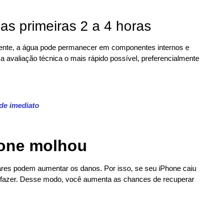
as primeiras 2 a 4 horas
ente, a água pode permanecer em componentes internos e
ma avaliação técnica o mais rápido possível, preferencialmente
de imediato
hone molhou
ares podem aumentar os danos. Por isso, se seu iPhone caiu
 fazer. Desse modo, você aumenta as chances de recuperar