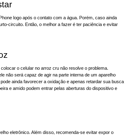
tar
 iPhone logo após o contato com a água. Porém, caso ainda
-circuito. Então, o melhor a fazer é ter paciência e evitar
oz
olocar o celular no arroz cru não resolve o problema.
e não será capaz de agir na parte interna de um aparelho
pode ainda favorecer a oxidação e apenas retardar sua busca
oeira e amido podem entrar pelas aberturas do dispositivo e
elho eletrônico. Além disso, recomenda-se evitar expor o