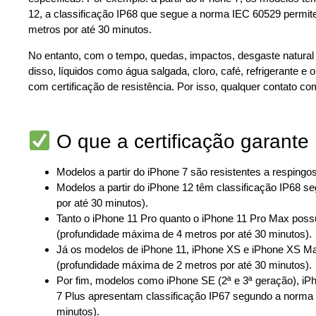
12, a classificação IP68 que segue a norma IEC 60529 permi
metros por até 30 minutos.
No entanto, com o tempo, quedas, impactos, desgaste natural 
disso, líquidos como água salgada, cloro, café, refrigerant
com certificação de resistência. Por isso, qualquer contato c
O que a certificação garante
Modelos a partir do iPhone 7 são resistentes a respingos
Modelos a partir do iPhone 12 têm classificação IP68 
por até 30 minutos).
Tanto o iPhone 11 Pro quanto o iPhone 11 Pro Max pos
(profundidade máxima de 4 metros por até 30 minutos).
Já os modelos de iPhone 11, iPhone XS e iPhone XS M
(profundidade máxima de 2 metros por até 30 minutos).
Por fim, modelos como iPhone SE (2ª e 3ª geração), iPh
7 Plus apresentam classificação IP67 segundo a norma
minutos).