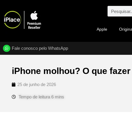
Apple
Origina
Fale conosco pelo WhatsApp
iPhone molhou? O que fazer 
25 de junho de 2026