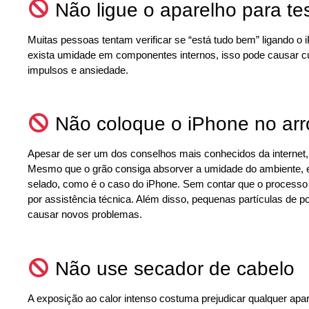
Não ligue o aparelho para tes
Muitas pessoas tentam verificar se “está tudo bem” ligando o
exista umidade em componentes internos, isso pode causar curto
impulsos e ansiedade.
Não coloque o iPhone no arr
Apesar de ser um dos conselhos mais conhecidos da internet, c
Mesmo que o grão consiga absorver a umidade do ambiente, el
selado, como é o caso do iPhone. Sem contar que o processo 
por assistência técnica. Além disso, pequenas partículas de p
causar novos problemas.
Não use secador de cabelo
A exposição ao calor intenso costuma prejudicar qualquer apar