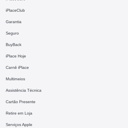
iPlaceClub
Garantia
Seguro
BuyBack
iPlace Hoje
Carnê iPlace
Multimeios
Assistência Técnica
Cartão Presente
Retire em Loja
Serviços Apple