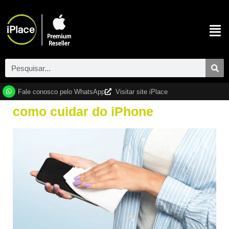
Fale conosco pelo WhatsApp
Visitar site iPlace
como cuidar do iPhone