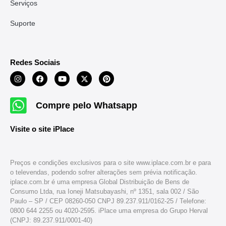
Serviços
Suporte
Redes Sociais
Compre pelo Whatsapp
Visite o site iPlace
Preços e condições exclusivos para o site www.iplace.com.br e para
o televendas, podendo sofrer alterações sem prévia notificação.
iplace.com.br é uma empresa Global Distribuição de Bens de
Consumo Ltda, rua Ioneji Matsubayashi, nº 1351, sala 002 / São
Paulo – SP / CEP 08260-050 CNPJ 89.237.911/0162-25 / Telefone:
0800 644 2255 ou 4020-2595. iPlace uma empresa do Grupo Herval
(CNPJ: 89.237.911/0001-40)