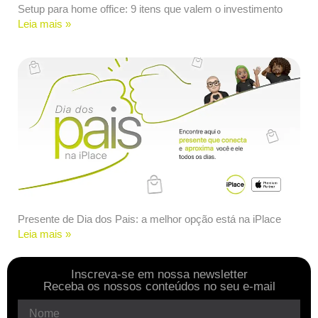
Setup para home office: 9 itens que valem o investimento
Leia mais »
Presente de Dia dos Pais: a melhor opção está na iPlace
Leia mais »
Inscreva-se em nossa newsletter
Receba os nossos conteúdos no seu e-mail