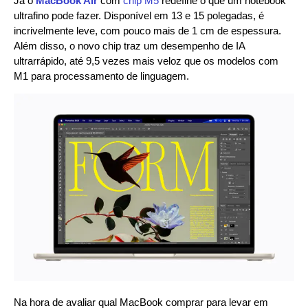
Já o
MacBook Air
com
chip M5
redefine o que um notebook
ultrafino pode fazer. Disponível em 13 e 15 polegadas, é
incrivelmente leve, com pouco mais de 1 cm de espessura.
Além disso, o novo chip traz um desempenho de IA
ultrarrápido, até 9,5 vezes mais veloz que os modelos com
M1 para processamento de linguagem.
Na hora de avaliar qual MacBook comprar para levar em