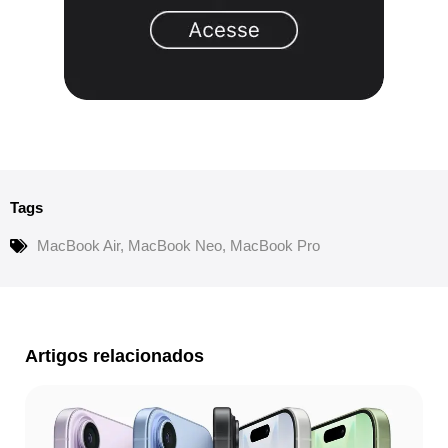
Tags
MacBook Air
,
MacBook Neo
,
MacBook Pro
Artigos relacionados