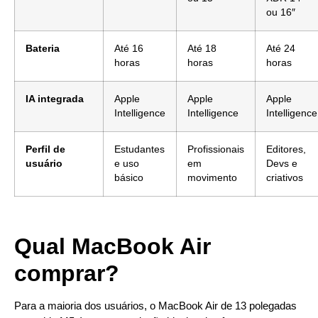
ou 16″
Bateria
Até 16
Até 18
Até 24
horas
horas
horas
IA integrada
Apple
Apple
Apple
Intelligence
Intelligence
Intelligence
Perfil de
Estudantes
Profissionais
Editores,
usuário
e uso
em
Devs e
básico
movimento
criativos
Qual MacBook Air
comprar?
Para a maioria dos usuários, o MacBook Air de 13 polegadas