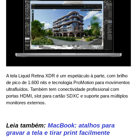
A tela Liquid Retina XDR é um espetáculo à parte, com brilho
de pico de 1.600 nits e tecnologia ProMotion para movimentos
ultrafluídos. Também tem conectividade profissional com
portas HDMI, slot para cartão SDXC e suporte para múltiplos
monitores externos.
Leia também:
MacBook: atalhos para
gravar a tela e tirar print facilmente