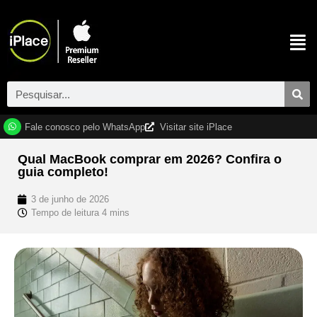
Fale conosco pelo WhatsApp
Visitar site iPlace
Qual MacBook comprar em 2026? Confira o
guia completo!
3 de junho de 2026