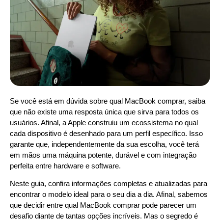
Se você está em dúvida sobre qual MacBook comprar, saiba
que não existe uma resposta única que sirva para todos os
usuários. Afinal, a Apple construiu um ecossistema no qual
cada dispositivo é desenhado para um perfil específico. Isso
garante que, independentemente da sua escolha, você terá
em mãos uma máquina potente, durável e com integração
perfeita entre hardware e software.
Neste guia, confira informações completas e atualizadas para
encontrar o modelo ideal para o seu dia a dia. Afinal, sabemos
que decidir entre qual MacBook comprar pode parecer um
desafio diante de tantas opções incríveis. Mas o segredo é