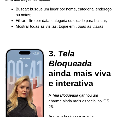
Buscar: busque um lugar por nome, categoria, endereço
ou notas;
Filtrar: filtre por data, categoria ou cidade para buscar;
Mostrar todas as visitas: toque em
Todas as visitas
.
3.
Tela
Bloqueada
ainda mais viva
e interativa
A
Tela Bloqueada
ganhou um
charme ainda mais especial no iOS
26.
Agora, o horário se adapta