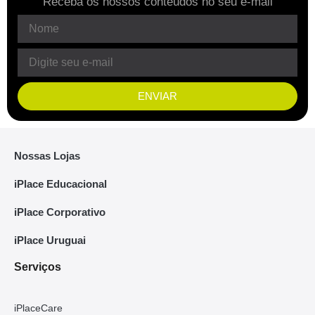
Receba os nossos conteúdos no seu e-mail
ENVIAR
Nossas Lojas
iPlace Educacional
iPlace Corporativo
iPlace Uruguai
Serviços
iPlaceCare