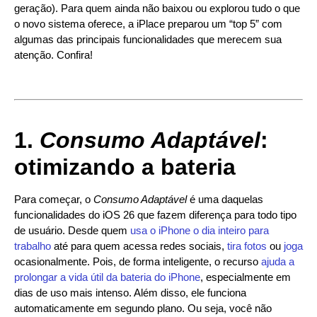
geração). Para quem ainda não baixou ou explorou tudo o que
o novo sistema oferece, a iPlace preparou um “top 5” com
algumas das principais funcionalidades que merecem sua
atenção. Confira!
1.
Consumo Adaptável
:
otimizando a bateria
Para começar, o
Consumo Adaptável
é uma daquelas
funcionalidades do iOS 26 que fazem diferença para todo tipo
de usuário. Desde quem
usa o iPhone o dia inteiro para
trabalho
até para quem acessa redes sociais,
tira fotos
ou
joga
ocasionalmente. Pois, de forma inteligente, o recurso
ajuda a
prolongar a vida útil da bateria do iPhone
, especialmente em
dias de uso mais intenso. Além disso, ele funciona
automaticamente em segundo plano. Ou seja, você não