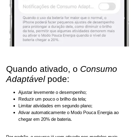
Quando ativado, o
Consumo
Adaptável
pode:
Ajustar levemente o desempenho;
Reduzir um pouco o brilho da tela;
Limitar atividades em segundo plano;
Ativar automaticamente o Modo Pouca Energia ao
chegar em 20% de bateria.
Por padrão, o recurso já vem ativado nos modelos mais