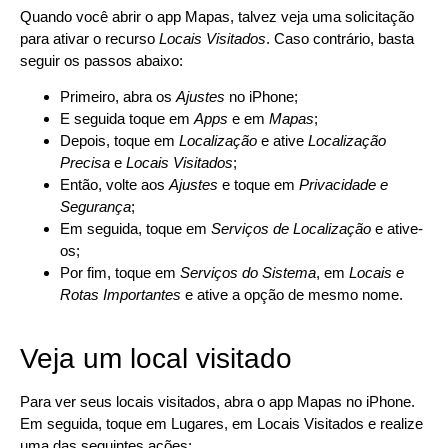
Quando você abrir o app Mapas, talvez veja uma solicitação
para ativar o recurso
Locais Visitados
. Caso contrário, basta
seguir os passos abaixo:
Primeiro, abra os
Ajustes
no iPhone;
E seguida toque em
Apps
e em
Mapas
;
Depois, toque em
Localização
e ative
Localização
Precisa
e
Locais Visitados
;
Então, volte aos
Ajustes
e toque em
Privacidade e
Segurança
;
Em seguida, toque em
Serviços de Localização
e ative-
os;
Por fim, toque em
Serviços do Sistema
, em
Locais e
Rotas Importantes
e ative a opção de mesmo nome.
Veja um local visitado
Para ver seus locais visitados, abra o app Mapas no iPhone.
Em seguida, toque em Lugares, em Locais Visitados e realize
uma das seguintes ações: