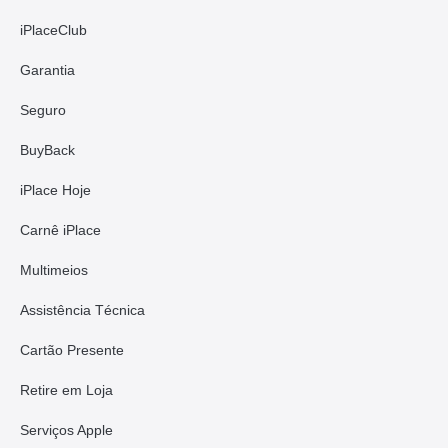
iPlaceClub
Garantia
Seguro
BuyBack
iPlace Hoje
Carnê iPlace
Multimeios
Assistência Técnica
Cartão Presente
Retire em Loja
Serviços Apple