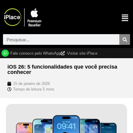
Fale conosco pelo WhatsApp
Visitar site iPlace
iOS 26: 5 funcionalidades que você precisa
conhecer
15 de janeiro de 2026