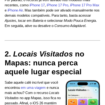
recentes, como
iPhone 17
,
iPhone 17 Pro, iPhone 17 Pro Max
e
iPhone Air
. Mas também pode ser ativado manualmente nos
demais modelos compatíveis. Para tanto, basta acessar
Ajustes
, tocar em
Bateria
e selecionar
Modo Pouca Energia
.
Em seguida, ative ou desative o
Consumo Adaptável
.
2.
Locais Visitados
no
Mapas: nunca perca
aquele lugar especial
Sabe aquele café incrível que você
encontrou
em uma viagem
e nunca
mais achou? Com o recurso
Locais
Visitados
no app Mapas, isso fica no
passado. Afinal, o iOS 26 mantém