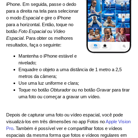
iPhone. Em seguida, passe o dedo
para a direita na tela para selecionar
o modo
Espacial
e gire o iPhone
para a horizontal. Então, toque no
botão
Foto Espacial
ou
Vídeo
Espacial
. Para obter os melhores
resultados, faça o seguinte:
Mantenha o iPhone estável e
nivelado;
Enquadre o objeto a uma distância de 1 metro a 2,5
metros da câmera;
Use uma luz uniforme e clara;
Toque no botão
Obturador
ou no botão
Gravar
para tirar
uma foto ou começar a gravar um vídeo.
Depois de capturar uma foto ou vídeo espacial, você pode
visualizá‑los em três dimensões no app Fotos no
Apple Vision
Pro
. Também é possível ver e compartilhar fotos e vídeos
espaciais da mesma forma que fotos e vídeos regulares em