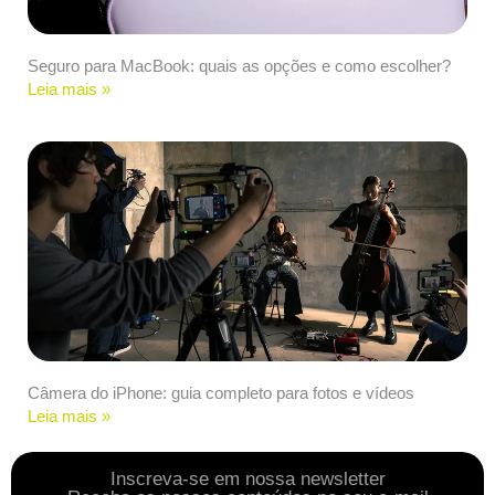
Seguro para MacBook: quais as opções e como escolher?
Leia mais »
Câmera do iPhone: guia completo para fotos e vídeos
Leia mais »
Inscreva-se em nossa newsletter