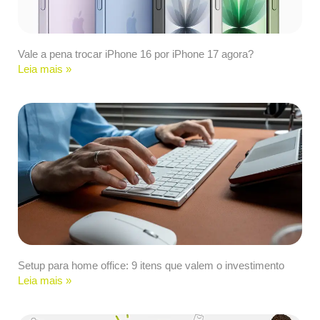
Vale a pena trocar iPhone 16 por iPhone 17 agora?
Leia mais »
Setup para home office: 9 itens que valem o investimento
Leia mais »