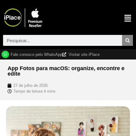
Fale conosco pelo WhatsApp
Visitar site iPlace
App Fotos para macOS: organize, encontre e
edite
27 de julho de 2026