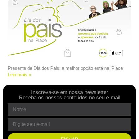
Presente de Dia dos Pais: a melhor opção está na iPlace
Leia mais »
Inscreva-se em nossa newsletter
Receba os nossos conteúdos no seu e-mail