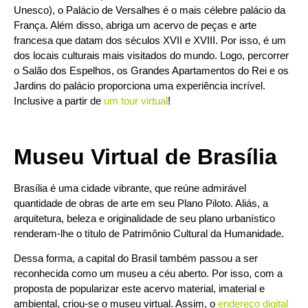
Unesco), o Palácio de Versalhes é o mais célebre palácio da
França. Além disso, abriga um acervo de peças e arte
francesa que datam dos séculos XVII e XVIII. Por isso, é um
dos locais culturais mais visitados do mundo. Logo, percorrer
o Salão dos Espelhos, os Grandes Apartamentos do Rei e os
Jardins do palácio proporciona uma experiência incrível.
Inclusive a partir de
um tour virtual
!
Museu Virtual de Brasília
Brasília é uma cidade vibrante, que reúne admirável
quantidade de obras de arte em seu Plano Piloto. Aliás, a
arquitetura, beleza e originalidade de seu plano urbanístico
renderam-lhe o título de Patrimônio Cultural da Humanidade.
Dessa forma, a capital do Brasil também passou a ser
reconhecida como um museu a céu aberto. Por isso, com a
proposta de popularizar este acervo material, imaterial e
ambiental, criou-se o museu virtual. Assim, o
endereço digital