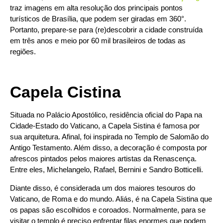
traz imagens em alta resolução dos principais pontos
turísticos de Brasília, que podem ser giradas em 360°.
Portanto, prepare-se para (re)descobrir a cidade construída
em três anos e meio por 60 mil brasileiros de todas as
regiões.
Capela Cistina
Situada no Palácio Apostólico, residência oficial do Papa na
Cidade-Estado do Vaticano, a Capela Sistina é famosa por
sua arquitetura. Afinal, foi inspirada no Templo de Salomão do
Antigo Testamento. Além disso, a decoração é composta por
afrescos pintados pelos maiores artistas da Renascença.
Entre eles, Michelangelo, Rafael, Bernini e Sandro Botticelli.
Diante disso, é considerada um dos maiores tesouros do
Vaticano, de Roma e do mundo. Aliás, é na Capela Sistina que
os papas são escolhidos e coroados. Normalmente, para se
visitar o templo é preciso enfrentar filas enormes que podem