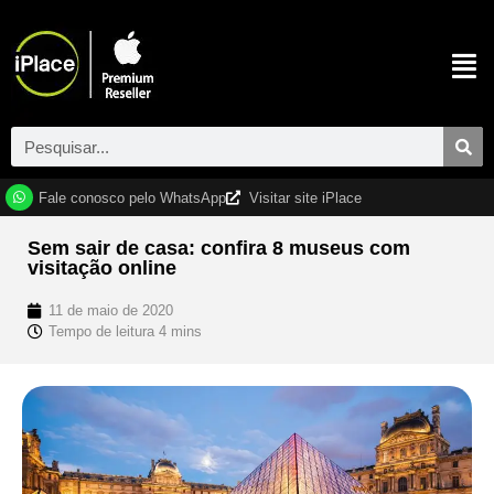
Fale conosco pelo WhatsApp
Visitar site iPlace
Sem sair de casa: confira 8 museus com
visitação online
11 de maio de 2020