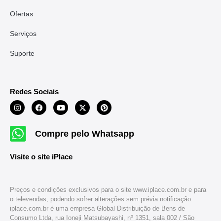
Ofertas
Serviços
Suporte
Redes Sociais
Compre pelo Whatsapp
Visite o site iPlace
Preços e condições exclusivos para o site www.iplace.com.br e para
o televendas, podendo sofrer alterações sem prévia notificação.
iplace.com.br é uma empresa Global Distribuição de Bens de
Consumo Ltda, rua Ioneji Matsubayashi, nº 1351, sala 002 / São