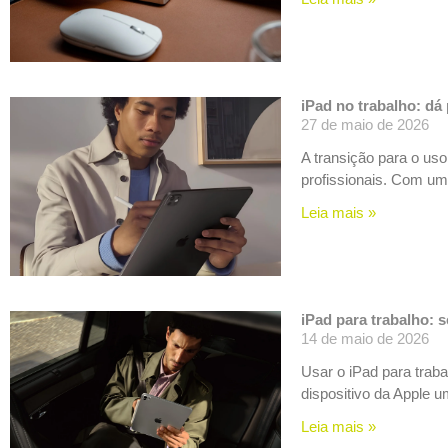
iPad no trabalho: dá
27 de maio de 2026
A transição para o uso
profissionais. Com um
Leia mais »
iPad para trabalho: 
14 de maio de 2026
Usar o iPad para traba
dispositivo da Apple u
Leia mais »