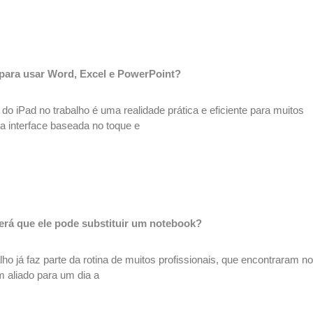
 para usar Word, Excel e PowerPoint?
 do iPad no trabalho é uma realidade prática e eficiente para muitos
a interface baseada no toque e
será que ele pode substituir um notebook?
lho já faz parte da rotina de muitos profissionais, que encontraram n
m aliado para um dia a