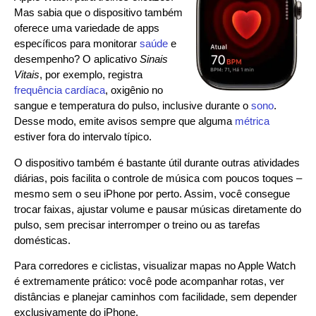
Mas sabia que o dispositivo também
oferece uma variedade de apps
específicos para monitorar
saúde
e
desempenho? O aplicativo
Sinais
Vitais
, por exemplo, registra
frequência cardíaca
, oxigênio no
sangue e temperatura do pulso, inclusive durante o
sono
.
Desse modo, emite avisos sempre que alguma
métrica
estiver fora do intervalo típico.
O dispositivo também é bastante útil durante outras atividades
diárias, pois facilita o controle de música com poucos toques –
mesmo sem o seu iPhone por perto. Assim, você consegue
trocar faixas, ajustar volume e pausar músicas diretamente do
pulso, sem precisar interromper o treino ou as tarefas
domésticas.
Para corredores e ciclistas, visualizar mapas no Apple Watch
é extremamente prático: você pode acompanhar rotas, ver
distâncias e planejar caminhos com facilidade, sem depender
exclusivamente do iPhone.