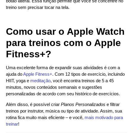
botão lateral. Essa função permite que você se concentre no
treino sem precisar tocar na tela.
Como usar o Apple Watch
para treinos com o Apple
Fitness+?
Uma excelente forma de expandir suas atividades é com a
ajuda do
Apple Fitness+
. Com 12 tipos de exercício, incluindo
HIIT, yoga e
meditação
, você encontra treinos de 5 a 45
minutos, novos conteúdos semanais e sugestões
personalizadas de acordo com seu histórico de exercícios.
Além disso, é possível criar
Planos Personalizados
e filtrar
treinos por instrutor, música ou tipo de atividade. Assim, sua
rotina fica muito mais eficiente – e você,
mais motivado para
treinar
!