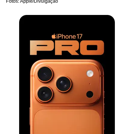
Fotos: Apple/Divulgação