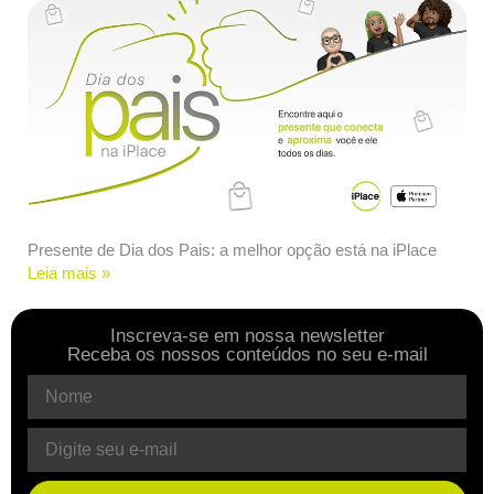
Presente de Dia dos Pais: a melhor opção está na iPlace
Leia mais »
Inscreva-se em nossa newsletter
Receba os nossos conteúdos no seu e-mail